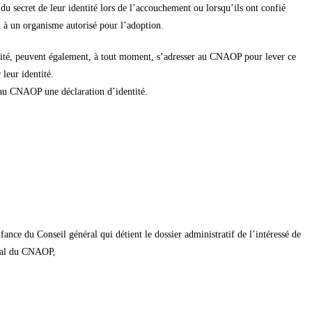
du secret de leur identité lors de l’accouchement ou lorsqu’ils ont confié
u à un organisme autorisé pour l’adoption.
ntité, peuvent également, à tout moment, s’adresser au CNAOP pour lever ce
leur identité.
r au CNAOP une déclaration d’identité.
fance du Conseil général qui détient le dossier administratif de l’intéressé de
éral du CNAOP,