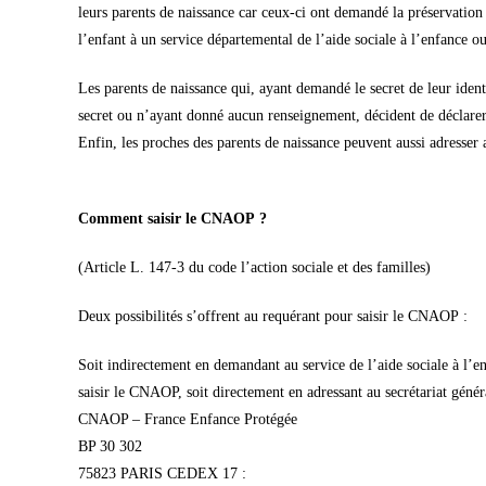
leurs parents de naissance car ceux-ci ont demandé la préservation 
l’enfant à un service départemental de l’aide sociale à l’enfance o
Les parents de naissance qui, ayant demandé le secret de leur ide
secret ou n’ayant donné aucun renseignement, décident de déclarer 
Enfin, les proches des parents de naissance peuvent aussi adresse
Comment saisir le CNAOP ?
(Article L. 147-3 du code l’action sociale et des familles)
Deux possibilités s’offrent au requérant pour saisir le CNAOP :
Soit indirectement en demandant au service de l’aide sociale à l’en
saisir le CNAOP, soit directement en adressant au secrétariat gén
CNAOP – France Enfance Protégée
BP 30 302
75823 PARIS CEDEX 17 :