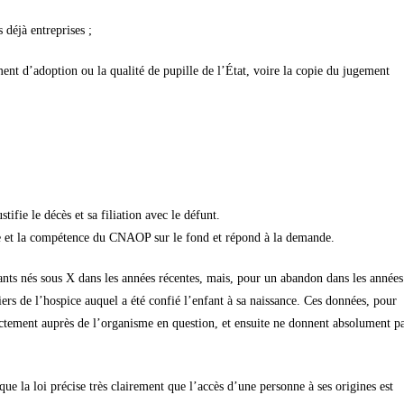
 déjà entreprises ;
ent d’adoption ou la qualité de pupille de l’État, voire la copie du jugement
ifie le décès et sa filiation avec le défunt.
me et la compétence du CNAOP sur le fond et répond à la demande.
nts nés sous X dans les années récentes, mais, pour un abandon dans les années
rs de l’hospice auquel a été confié l’enfant à sa naissance. Ces données, pour
rectement auprès de l’organisme en question, et ensuite ne donnent absolument p
ue la loi précise très clairement que l’accès d’une personne à ses origines est