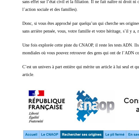
sans effet sur l’état civil et la filiation. Il ne fait naître ni droit
l’action sociale et des familles).
Donc, si vous êtes approché par quelqu’un qui cherche ses origin
sans arrière pensée, vous, votre famille et votre héritage, s’il y a, 
Une fois explorée cette piste du CNAOP, il reste les tests ADN. Il
mondiales où vous pouvez retrouver des gens qui ont de l’ADN 
C’est un univers à part entière qui mérite un article à lui seul et qu
article.