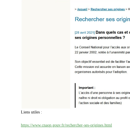
Liens utiles :
https://www.cnaop.gouv.fr/rechercher-ses-origines.html