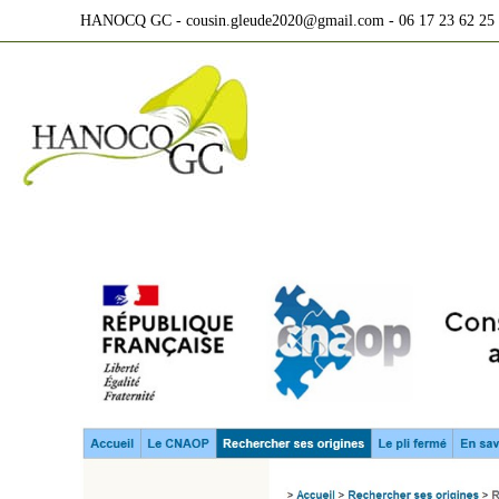
Skip
HANOCQ GC - cousin.gleude2020@gmail.com - 06 17 23 62 25
to
content