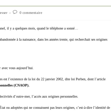
Commentaires
esser
0 commentaire
de
la
publication :
onnel, il y a quelques mois, quand le téléphone a sonné…
andonnée à la naissance, dans les années trente, qui recherchait ses origines
r avec vous aujourd’hui.
st l’existence de la loi du 22 janvier 2002, dite loi Perben, dont l’article
rsonnelles (CNAOP).
llectivités d’outre-mer, l’accès aux origines personnelles.
tat ou adoptées qui ne connaissent pas leurs origines, c’est-à-dire l’identité de