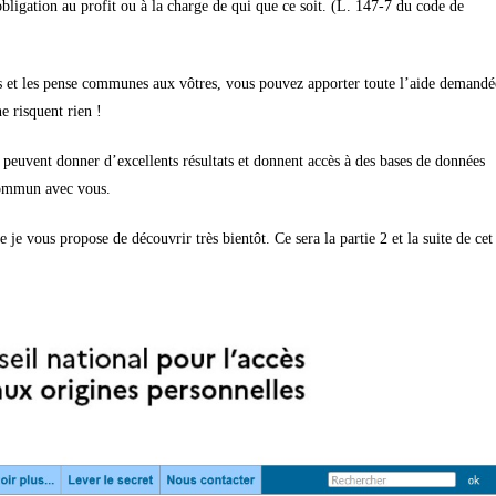
 ni obligation au profit ou à la charge de qui que ce soit. (L. 147-7 du code de
es et les pense communes aux vôtres, vous pouvez apporter toute l’aide demandé
ne risquent rien !
s peuvent donner d’excellents résultats et donnent accès à des bases de données
commun avec vous.
e je vous propose de découvrir très bientôt. Ce sera la partie 2 et la suite de cet