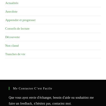
Actualités
Anecdote
Apprendre et progresser
Conseils de lecture
Découverte
Non classé
Tranches de vie
Me Contacter C’est Facile
Que vous ayez envie d'échanger, besoin d'aide ou souhaitiez me
faire un feedback, n'hésitez pas, contactez moi.