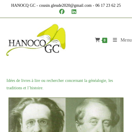
Skip
HANOCQ GC - cousin.gleude2020@gmail.com - 06 17 23 62 25
to
content
Menu
0
Idées de livres à lire ou rechercher concernant la généalogie, les
traditions et l’histoire.