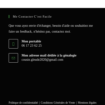
Me Contacter C’est Facile
Que vous ayez envie d'échanger, besoin d'aide ou souhaitiez me
faire un feedback, n'hésitez pas, contactez moi.
Mon portable
06 17 23 62 25
Mon adresse mail dédiée à la génalogie
S’ouvre
cousin.gleude2020@gmail.com
dans
votre
application
Politique de confidentialité
Conditions Générales de Vente
Mentions légales