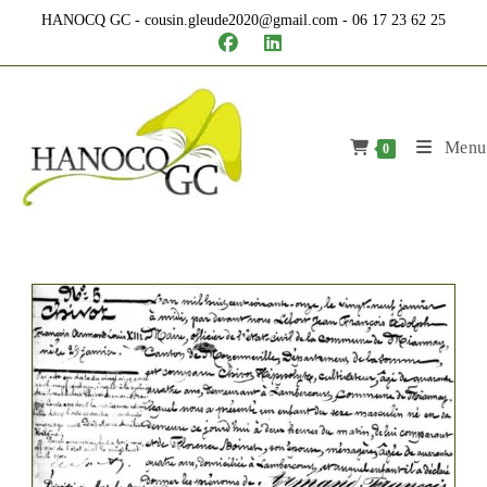
Skip
HANOCQ GC - cousin.gleude2020@gmail.com - 06 17 23 62 25
to
content
Menu
0