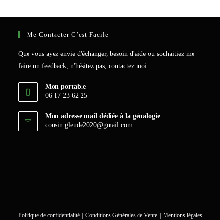
Me Contacter C’est Facile
Que vous ayez envie d'échanger, besoin d'aide ou souhaitiez me
faire un feedback, n'hésitez pas, contactez moi.
Mon portable
06 17 23 62 25
Mon adresse mail dédiée à la génalogie
S’ouvre
cousin.gleude2020@gmail.com
dans
votre
application
Politique de confidentialité
Conditions Générales de Vente
Mentions légales