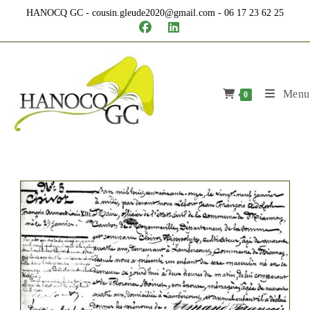
Skip
HANOCQ GC - cousin.gleude2020@gmail.com - 06 17 23 62 25
to
content
Menu
0