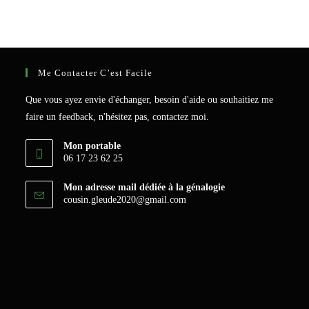
Me Contacter C’est Facile
Que vous ayez envie d'échanger, besoin d'aide ou souhaitiez me
faire un feedback, n'hésitez pas, contactez moi.
Mon portable
06 17 23 62 25
Mon adresse mail dédiée à la génalogie
S’ouvre
cousin.gleude2020@gmail.com
dans
votre
application