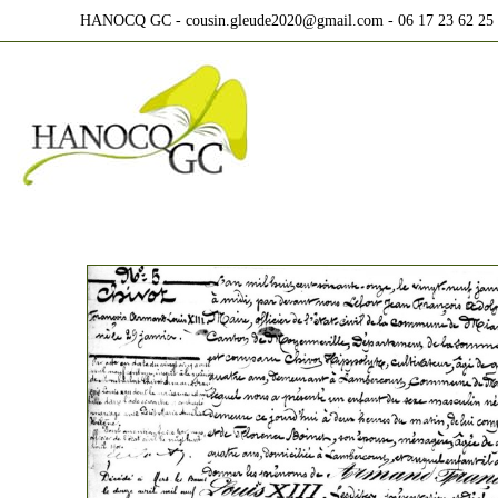
Skip
HANOCQ GC - cousin.gleude2020@gmail.com - 06 17 23 62 25
to
content