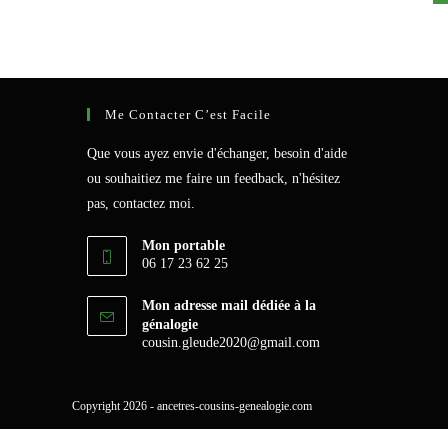
Me Contacter C’est Facile
Que vous ayez envie d'échanger, besoin d'aide
ou souhaitiez me faire un feedback, n'hésitez
pas, contactez moi.
Mon portable
06 17 23 62 25
Mon adresse mail dédiée à la
génalogie
S’ouvre
cousin.gleude2020@gmail.com
dans
votre
application
Copyright 2026 - ancetres-cousins-genealogie.com