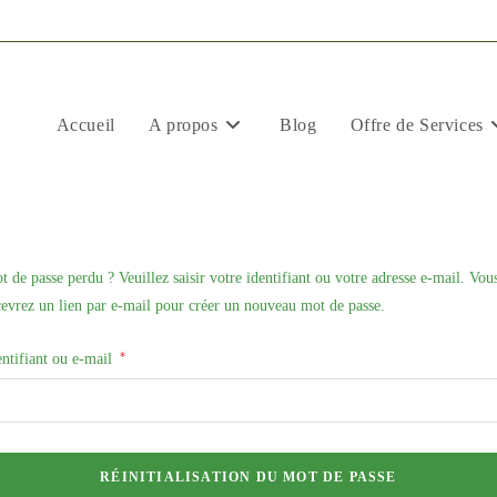
Accueil
A propos
Blog
Offre de Services
t de passe perdu ? Veuillez saisir votre identifiant ou votre adresse e-mail. Vou
cevrez un lien par e-mail pour créer un nouveau mot de passe.
*
Obligatoire
entifiant ou e-mail
RÉINITIALISATION DU MOT DE PASSE